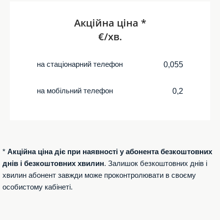
Акційна ціна *
€/хв.
на стаціонарний телефон
0,055
на мобільний телефон
0,2
*
Акційна ціна діє при наявності у абонента безкоштовних
днів і безкоштовних хвилин
. Залишок безкоштовних днів і
хвилин абонент завжди може проконтролювати в своєму
особистому кабінеті.