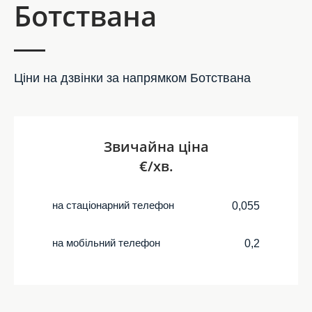
Ботствана
Ціни на дзвінки за напрямком Ботствана
Звичайна ціна
€/хв.
на стаціонарний телефон
0,055
на мобільний телефон
0,2