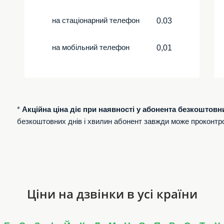
на стаціонарний телефон
0.03
на мобільний телефон
0,01
*
Акційна ціна діє при наявності у абонента безкоштовн
безкоштовних днів і хвилин абонент завжди може проконтр
Ціни на дзвінки в усі країни