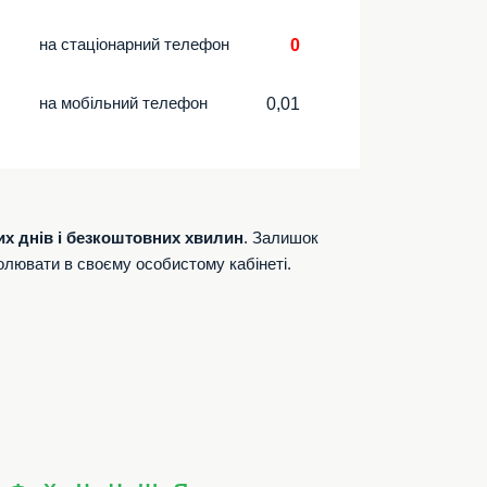
на стаціонарний телефон
0
на мобільний телефон
0,01
их днів і безкоштовних хвилин
. Залишок
олювати в своєму особистому кабінеті.