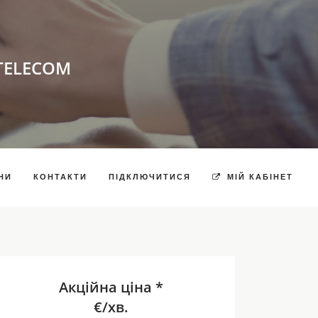
TELECOM
НИ
КОНТАКТИ
ПІДКЛЮЧИТИСЯ
МІЙ КАБІНЕТ
Акційна ціна *
€/хв.