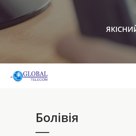
ЯКІСНИ
Болівія