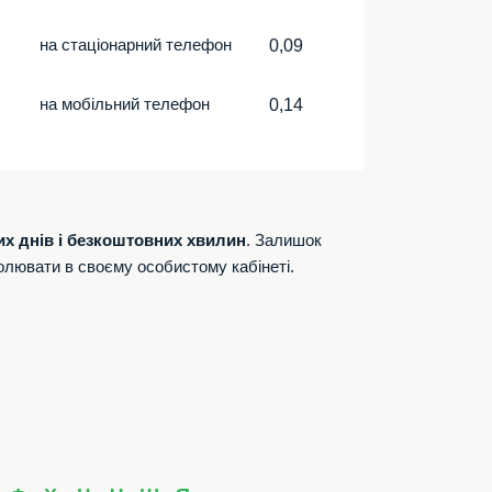
на стаціонарний телефон
0,09
на мобільний телефон
0,14
их днів і безкоштовних хвилин
. Залишок
олювати в своєму особистому кабінеті.