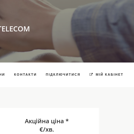
TELECOM
НИ
КОНТАКТИ
ПІДКЛЮЧИТИСЯ
МІЙ КАБІНЕТ
Акційна ціна *
€/хв.