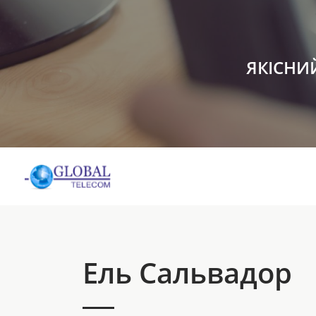
ЯКІСНИ
Ель Сальвадор