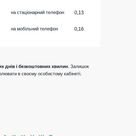
на стаціонарний телефон
0,13
на мобільний телефон
0,16
их днів і безкоштовних хвилин
. Залишок
олювати в своєму особистому кабінеті.