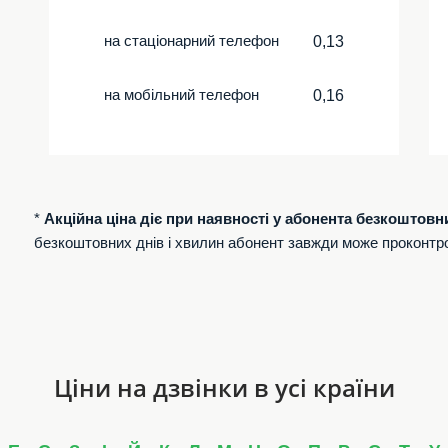
на стаціонарний телефон
0,13
на мобільний телефон
0,16
*
Акційна ціна діє при наявності у абонента безкоштовн
безкоштовних днів і хвилин абонент завжди може проконтр
Ціни на дзвінки в усі країни