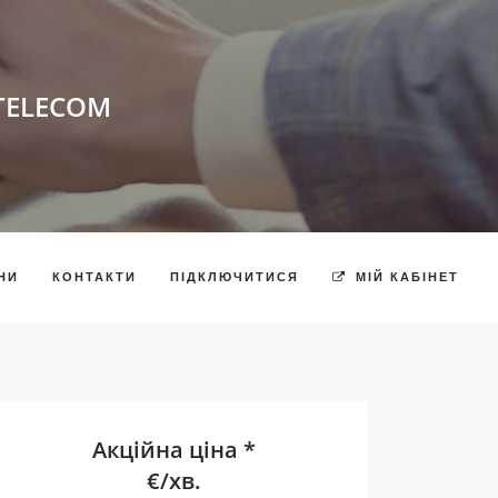
TELECOM
НИ
КОНТАКТИ
ПІДКЛЮЧИТИСЯ
МІЙ КАБІНЕТ
Акційна ціна *
€/хв.