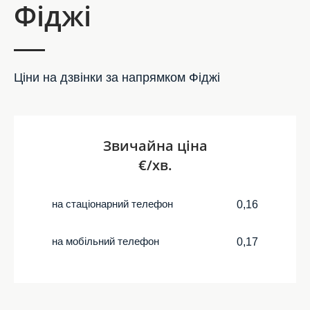
Фіджі
Ціни на дзвінки за напрямком Фіджі
Звичайна ціна
€/хв.
на стаціонарний телефон
0,16
на мобільний телефон
0,17