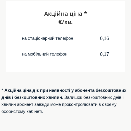
Акційна ціна *
€/хв.
на стаціонарний телефон
0,16
на мобільний телефон
0,17
*
Акційна ціна діє при наявності у абонента безкоштовних
днів і безкоштовних хвилин
. Залишок безкоштовних днів і
хвилин абонент завжди може проконтролювати в своєму
особистому кабінеті.