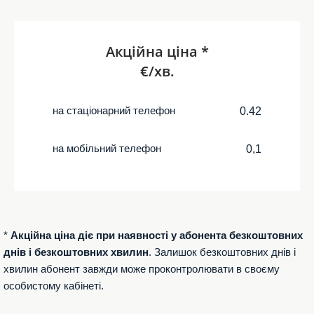
Акційна ціна *
€/хв.
на стаціонарний телефон
0.42
на мобільний телефон
0,1
*
Акційна ціна діє при наявності у абонента безкоштовних
днів і безкоштовних хвилин
. Залишок безкоштовних днів і
хвилин абонент завжди може проконтролювати в своєму
особистому кабінеті.