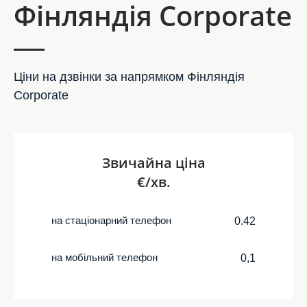
Фінляндія Corporate
Ціни на дзвінки за напрямком Фінляндія
Corporate
Звичайна ціна
€/хв.
на стаціонарний телефон
0.42
на мобільний телефон
0,1