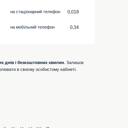
на стаціонарний телефон
0,018
на мобільний телефон
0,34
их днів і безкоштовних хвилин
. Залишок
олювати в своєму особистому кабінеті.