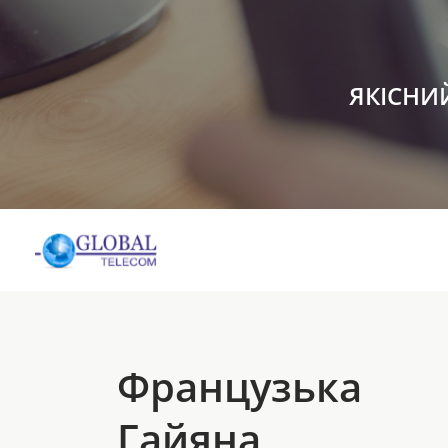
ЯКІСНИ
Французька
Гайяна