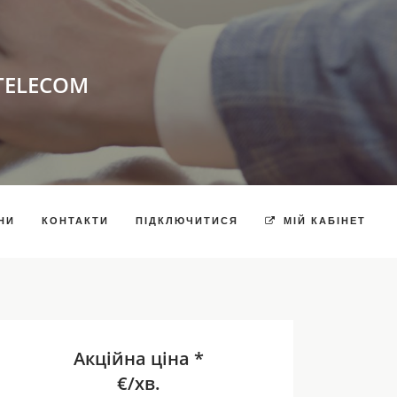
TELECOM
НИ
КОНТАКТИ
ПІДКЛЮЧИТИСЯ
МІЙ КАБІНЕТ
Акційна ціна *
€/хв.