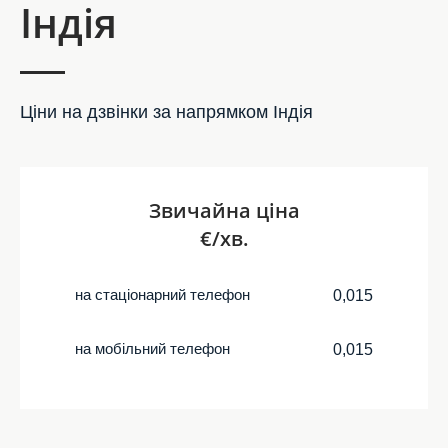
Індія
Ціни на дзвінки за напрямком Індія
Звичайна ціна
€/хв.
на стаціонарний телефон
0,015
на мобільний телефон
0,015