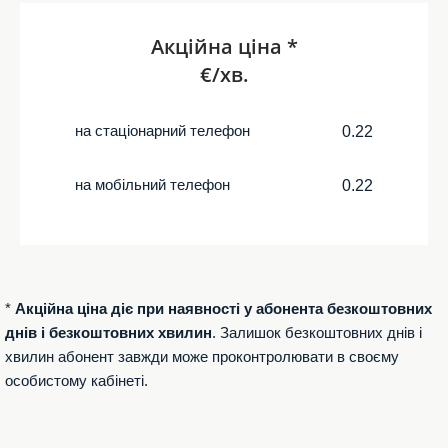
Акційна ціна *
€/хв.
на стаціонарний телефон
0.22
на мобільний телефон
0.22
*
Акційна ціна діє при наявності у абонента безкоштовних
днів і безкоштовних хвилин
. Залишок безкоштовних днів і
хвилин абонент завжди може проконтролювати в своєму
особистому кабінеті.