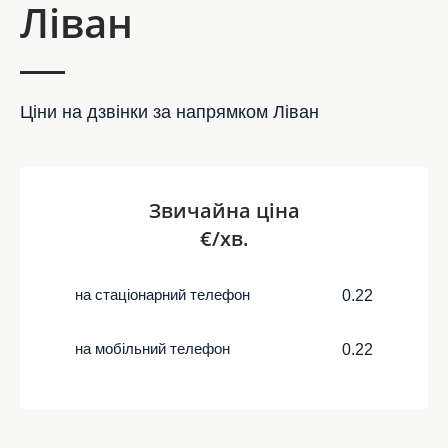
Ліван
Ціни на дзвінки за напрямком Ліван
Звичайна ціна
€/хв.
на стаціонарний телефон
0.22
на мобільний телефон
0.22