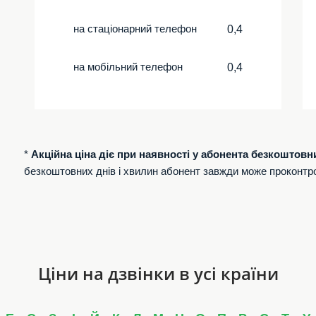
на стаціонарний телефон
0,4
на мобільний телефон
0,4
*
Акційна ціна діє при наявності у абонента безкоштовн
безкоштовних днів і хвилин абонент завжди може проконтр
Ціни на дзвінки в усі країни