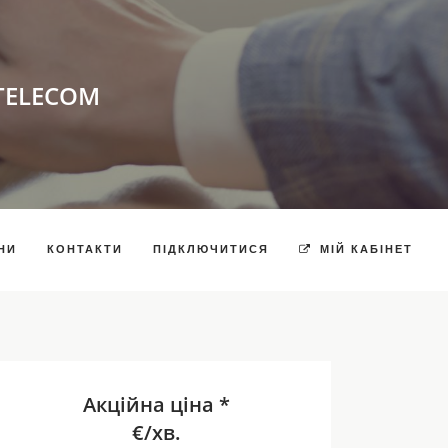
TELECOM
НИ
КОНТАКТИ
ПІДКЛЮЧИТИСЯ
МІЙ КАБІНЕТ
Акційна ціна *
€/хв.