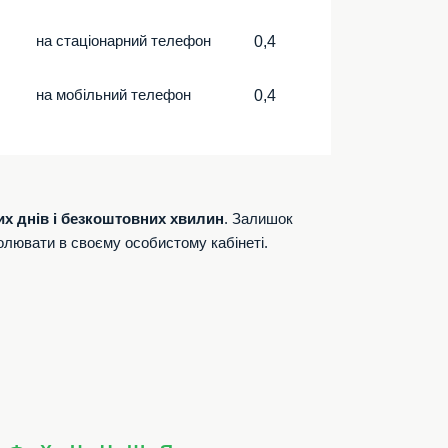
на стаціонарний телефон
0,4
на мобільний телефон
0,4
их днів і безкоштовних хвилин
. Залишок
олювати в своєму особистому кабінеті.