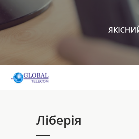
ЯКІСНИ
Ліберія