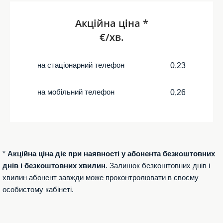
Акційна ціна *
€/хв.
на стаціонарний телефон
0,23
на мобільний телефон
0,26
*
Акційна ціна діє при наявності у абонента безкоштовних
днів і безкоштовних хвилин
. Залишок безкоштовних днів і
хвилин абонент завжди може проконтролювати в своєму
особистому кабінеті.