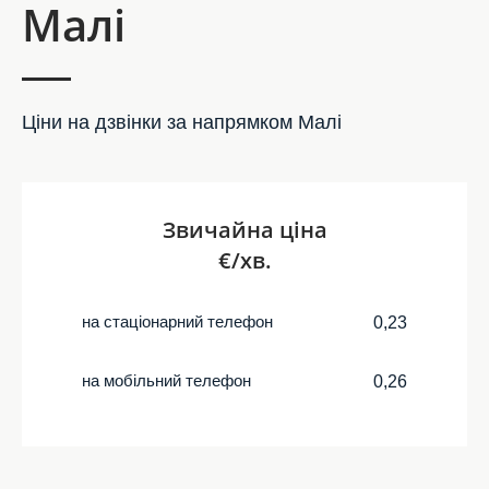
Малі
Ціни на дзвінки за напрямком Малі
Звичайна ціна
€/хв.
на стаціонарний телефон
0,23
на мобільний телефон
0,26