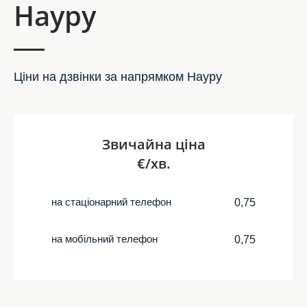
Науру
Ціни на дзвінки за напрямком Науру
Звичайна ціна
€/хв.
на стаціонарний телефон
0,75
на мобільний телефон
0,75