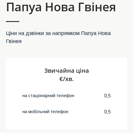
Папуа Нова Гвінея
Ціни на дзвінки за напрямком Папуа Нова
Гвінея
Звичайна ціна
€/хв.
на стаціонарний телефон
0,5
на мобільний телефон
0,5