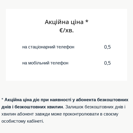
Акційна ціна *
€/хв.
на стаціонарний телефон
0,5
на мобільний телефон
0,5
*
Акційна ціна діє при наявності у абонента безкоштовних
днів і безкоштовних хвилин
. Залишок безкоштовних днів і
хвилин абонент завжди може проконтролювати в своєму
особистому кабінеті.