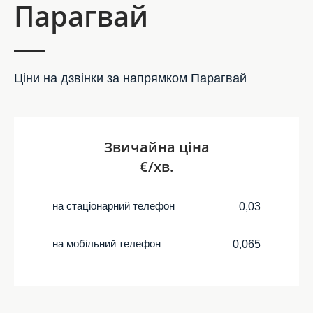
Парагвай
Ціни на дзвінки за напрямком Парагвай
Звичайна ціна
€/хв.
на стаціонарний телефон
0,03
на мобільний телефон
0,065