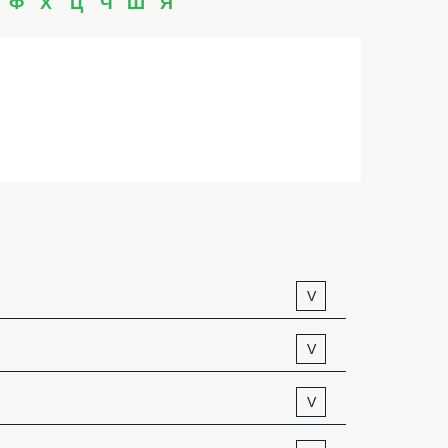
Ф
Х
Ц
Ч
Ш
Я
V
V
V