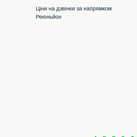
Ціни на дзвінки за напрямком
Реюньйон