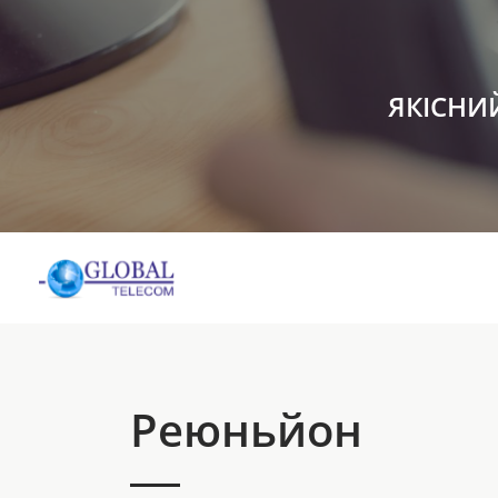
ЯКІСНИ
Реюньйон