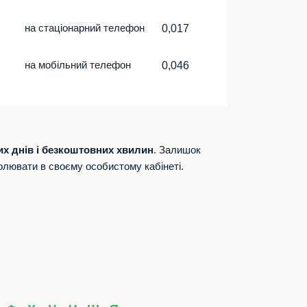
на стаціонарний телефон
0,017
на мобільний телефон
0,046
их днів і безкоштовних хвилин
. Залишок
олювати в своєму особистому кабінеті.