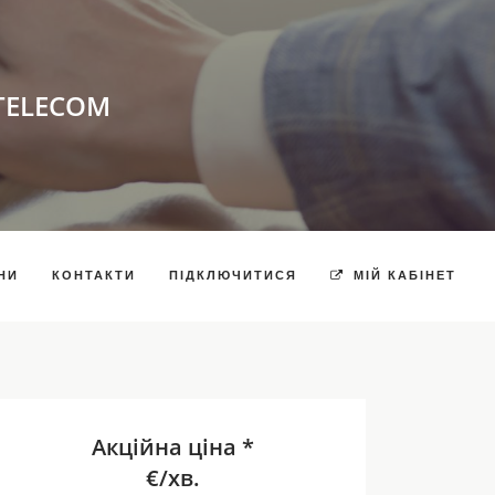
TELECOM
НИ
КОНТАКТИ
ПІДКЛЮЧИТИСЯ
МІЙ КАБІНЕТ
Акційна ціна *
€/хв.