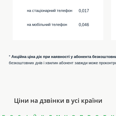
на стаціонарний телефон
0,017
на мобільний телефон
0,046
*
Акційна ціна діє при наявності у абонента безкоштовн
безкоштовних днів і хвилин абонент завжди може проконтр
Ціни на дзвінки в усі країни