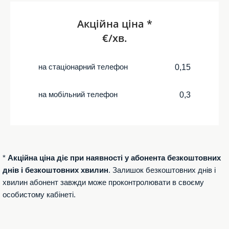
Акційна ціна *
€/хв.
на стаціонарний телефон
0,15
на мобільний телефон
0,3
*
Акційна ціна діє при наявності у абонента безкоштовних
днів і безкоштовних хвилин
. Залишок безкоштовних днів і
хвилин абонент завжди може проконтролювати в своєму
особистому кабінеті.