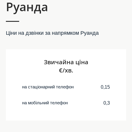
Руанда
Ціни на дзвінки за напрямком Руанда
Звичайна ціна
€/хв.
на стаціонарний телефон
0,15
на мобільний телефон
0,3