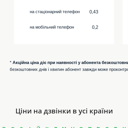
на стаціонарний телефон
0,43
на мобільний телефон
0,2
*
Акційна ціна діє при наявності у абонента безкоштовн
безкоштовних днів і хвилин абонент завжди може проконтр
Ціни на дзвінки в усі країни