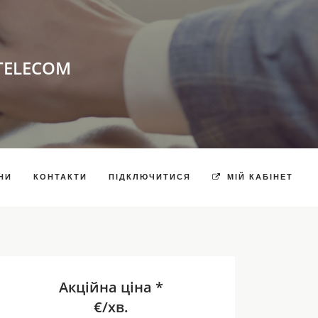
TELECOM
НИ
КОНТАКТИ
ПІДКЛЮЧИТИСЯ
МІЙ КАБІНЕТ
Акційна ціна *
€/хв.