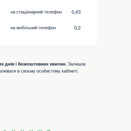
на стаціонарний телефон
0,43
на мобільний телефон
0,2
их днів і безкоштовних хвилин
. Залишок
олювати в своєму особистому кабінеті.