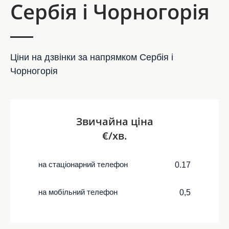
Сербія і Чорногорія
Ціни на дзвінки за напрямком Сербія і
Чорногорія
Звичайна ціна
€/хв.
на стаціонарний телефон
0.17
на мобільний телефон
0,5