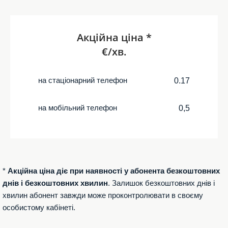
Акційна ціна *
€/хв.
на стаціонарний телефон
0.17
на мобільний телефон
0,5
*
Акційна ціна діє при наявності у абонента безкоштовних
днів і безкоштовних хвилин
. Залишок безкоштовних днів і
хвилин абонент завжди може проконтролювати в своєму
особистому кабінеті.