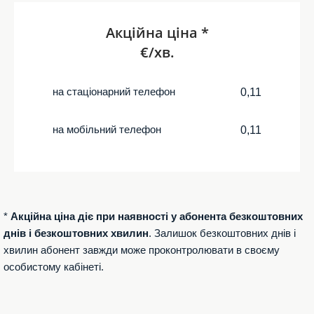
Акційна ціна *
€/хв.
на стаціонарний телефон
0,11
на мобільний телефон
0,11
*
Акційна ціна діє при наявності у абонента безкоштовних
днів і безкоштовних хвилин
. Залишок безкоштовних днів і
хвилин абонент завжди може проконтролювати в своєму
особистому кабінеті.