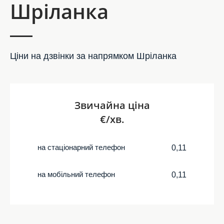
Шріланка
Ціни на дзвінки за напрямком Шріланка
Звичайна ціна
€/хв.
на стаціонарний телефон
0,11
на мобільний телефон
0,11