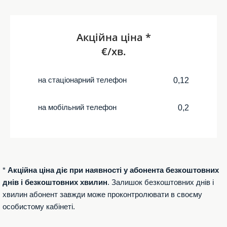
Акційна ціна *
€/хв.
на стаціонарний телефон
0,12
на мобільний телефон
0,2
*
Акційна ціна діє при наявності у абонента безкоштовних
днів і безкоштовних хвилин
. Залишок безкоштовних днів і
хвилин абонент завжди може проконтролювати в своєму
особистому кабінеті.