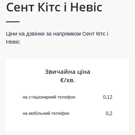
Сент Кітс і Невіс
Ціни на дзвінки за напрямком Сент Кітс і
Невіс
Звичайна ціна
€/хв.
на стаціонарний телефон
0,12
на мобільний телефон
0,2