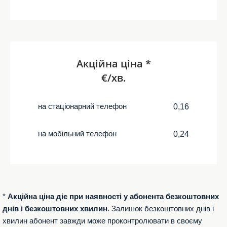
Акційна ціна *
€/хв.
на стаціонарний телефон
0,16
на мобільний телефон
0,24
*
Акційна ціна діє при наявності у абонента безкоштовних
днів і безкоштовних хвилин
. Залишок безкоштовних днів і
хвилин абонент завжди може проконтролювати в своєму