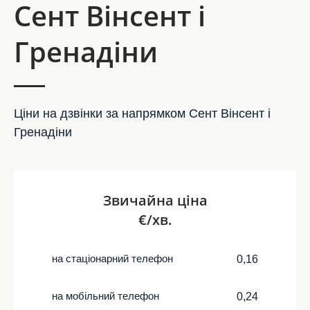
Сент Вінсент і
Гренадіни
Ціни на дзвінки за напрямком Сент Вінсент і
Гренадіни
Звичайна ціна
€/хв.
на стаціонарний телефон
0,16
на мобільний телефон
0,24