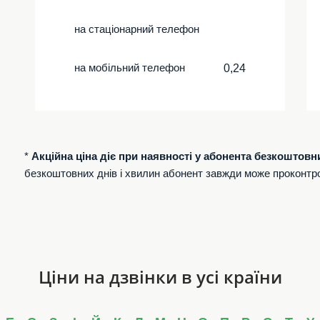
на стаціонарний телефон
на мобільний телефон
0,24
*
Акційна ціна діє при наявності у абонента безкоштовн
безкоштовних днів і хвилин абонент завжди може проконтр
Ціни на дзвінки в усі країни