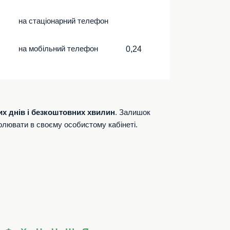
на стаціонарний телефон
на мобільний телефон
0,24
их днів і безкоштовних хвилин
. Залишок
олювати в своєму особистому кабінеті.