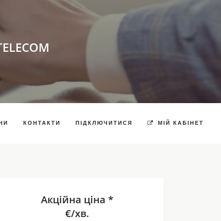
TELECOM
НИ
КОНТАКТИ
ПІДКЛЮЧИТИСЯ
МІЙ КАБІНЕТ
Акційна ціна *
€/хв.