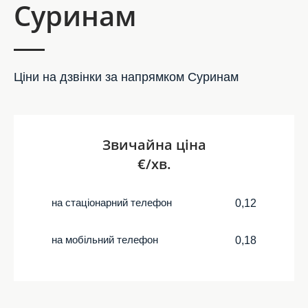
Суринам
Ціни на дзвінки за напрямком Суринам
Звичайна ціна
€/хв.
на стаціонарний телефон
0,12
на мобільний телефон
0,18