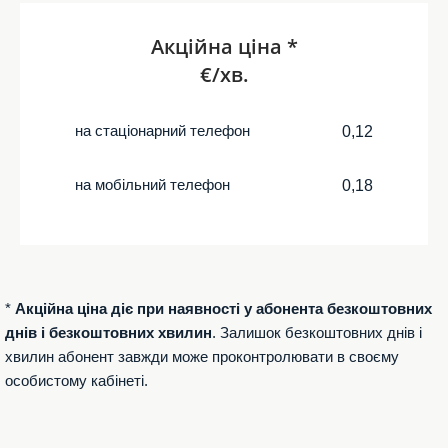
Акційна ціна *
€/хв.
на стаціонарний телефон
0,12
на мобільний телефон
0,18
*
Акційна ціна діє при наявності у абонента безкоштовних
днів і безкоштовних хвилин
. Залишок безкоштовних днів і
хвилин абонент завжди може проконтролювати в своєму
особистому кабінеті.