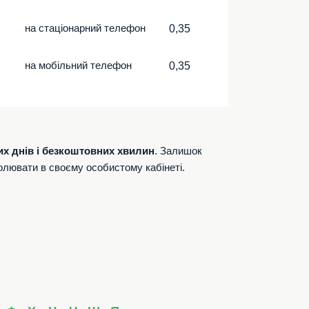
на стаціонарний телефон
0,35
на мобільний телефон
0,35
их днів і безкоштовних хвилин
. Залишок
олювати в своєму особистому кабінеті.