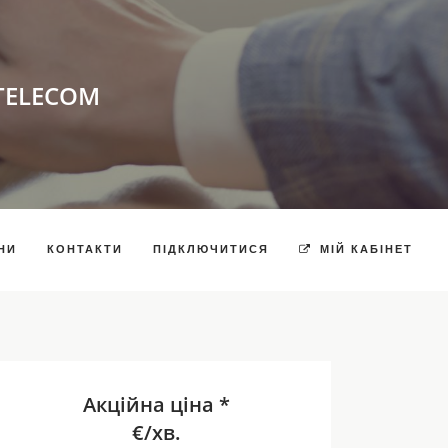
TELECOM
НИ
КОНТАКТИ
ПІДКЛЮЧИТИСЯ
МІЙ КАБІНЕТ
Акційна ціна *
€/хв.