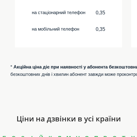
на стаціонарний телефон
0,35
на мобільний телефон
0,35
*
Акційна ціна діє при наявності у абонента безкоштовн
безкоштовних днів і хвилин абонент завжди може проконтр
Ціни на дзвінки в усі країни